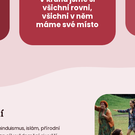
všichni rovni,
všichni v něm
máme své místo
í
hinduismus, islám, přírodní