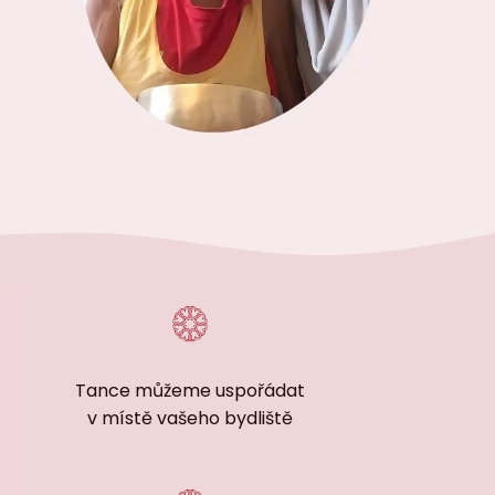
Tance můžeme uspořádat
v místě vašeho bydliště