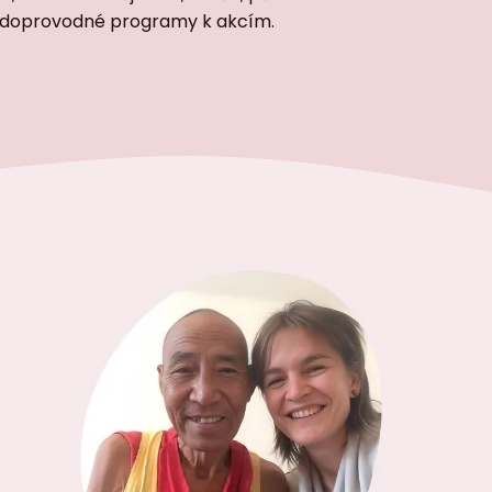
at doprovodné programy k akcím.