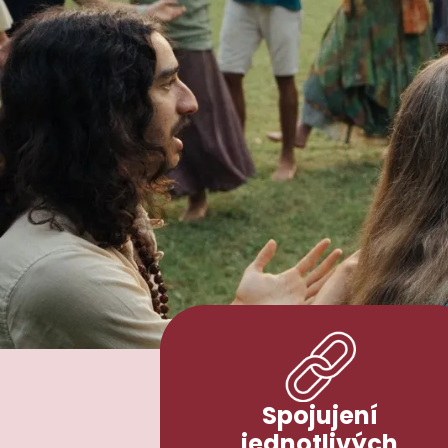
Spojujení
jednotlivých