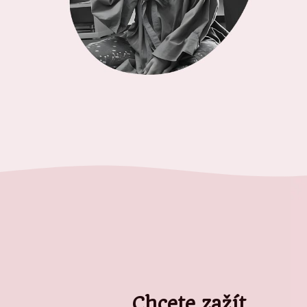
Chcete zažít