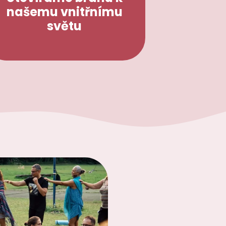
našemu vnitřnímu
světu