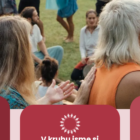
V kruhu jsme si