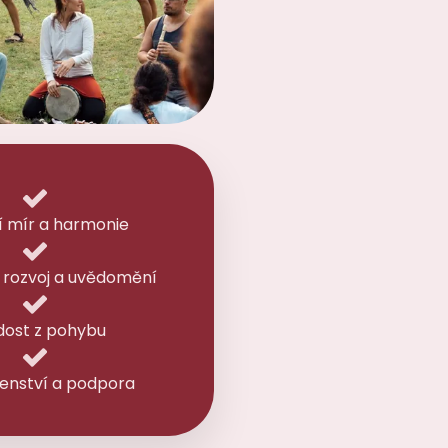
í mír a harmonie
 rozvoj a uvědomění
dost z pohybu
enství a podpora